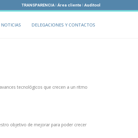
TRANSPARENCIA
I
Área cliente
I
Auditool
NOTICIAS
DELEGACIONES Y CONTACTOS
avances tecnológicos que crecen a un ritmo
estro objetivo de mejorar para poder crecer